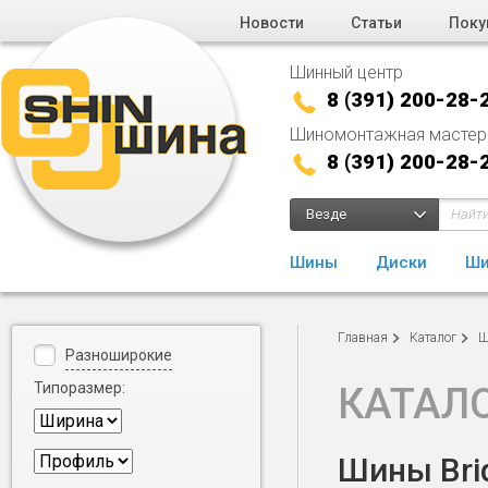
Новости
Статьи
Поку
Шинный центр
8 (391) 200-28-
Шиномонтажная мастер
8 (391) 200-28-
Везде
Шины
Диски
Ши
Главная
Каталог
Ш
Разноширокие
Типоразмер:
КАТАЛ
Шины Brid