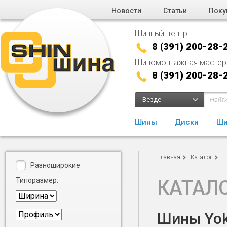
Новости
Статьи
Поку
Шинный центр
8 (391) 200-28-
Шиномонтажная мастер
8 (391) 200-28-
Везде
Шины
Диски
Ши
Главная
Каталог
Ш
Разноширокие
Типоразмер:
КАТАЛ
Шины Yoko