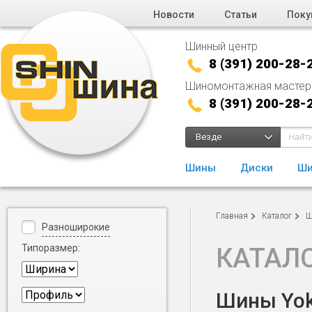
Новости
Статьи
Поку
Шинный центр
8 (391) 200-28-
Шиномонтажная мастер
8 (391) 200-28-
Везде
Шины
Диски
Ши
Главная
Каталог
Ш
Разноширокие
Типоразмер:
КАТАЛ
Шины Yoko