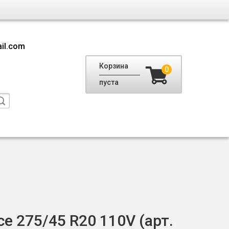
il.com
Корзина
0
пуста
e 275/45 R20 110V (арт.