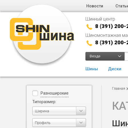
Новости
Стать
Шинный центр
8 (391) 200-
Шиномонтажная ма
8 (391) 200-
Везде
Шины
Диски
Главная
Разноширокие
Типоразмер:
КА
Ширина
Шин
Профиль