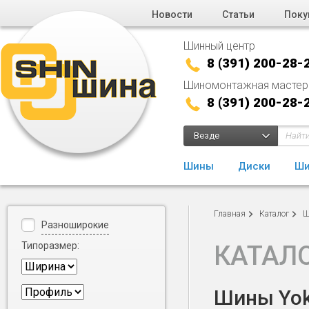
Новости
Статьи
Поку
Шинный центр
8 (391) 200-28-
Шиномонтажная мастер
8 (391) 200-28-
Везде
Шины
Диски
Ши
Главная
Каталог
Ш
Разноширокие
Типоразмер:
КАТАЛ
Шины Yoko