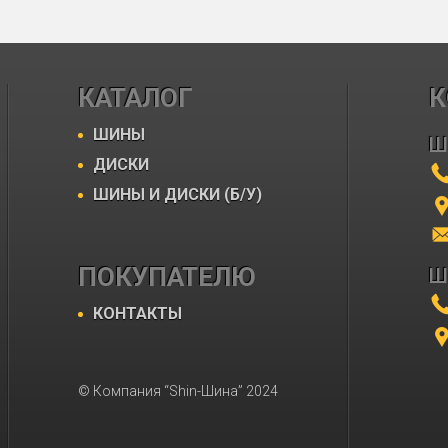
КАТАЛОГ
К
ШИНЫ
Ш
ДИСКИ
ШИНЫ И ДИСКИ (Б/У)
ПОКУПАТЕЛЮ
Ш
КОНТАКТЫ
© Компания “Shin-Шина” 2024