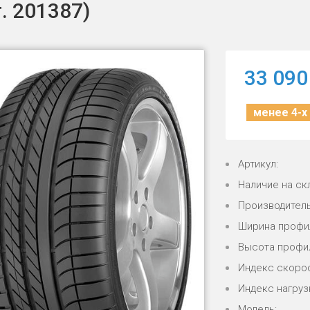
т. 201387)
33 090
менее 4-х
Артикул:
Наличие на ск
Производитель
Ширина профи
Высота профи
Индекс скорос
Индекс нагрузк
Модель: