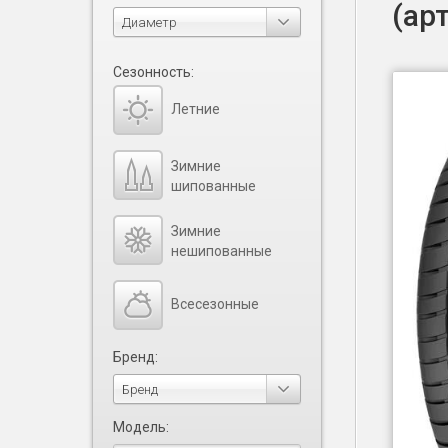
(ар
Диаметр
Сезонность:
Летние
Зимние
шипованные
Зимние
нешипованные
Всесезонные
Бренд:
Бренд
Модель: