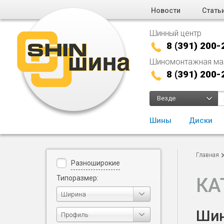
Новости
Стать
Шинный центр
8 (391) 200-
Шиномонтажная ма
8 (391) 200-
Везде
Шины
Диски
Главная
Разноширокие
Типоразмер:
КА
Ширина
Шин
Профиль