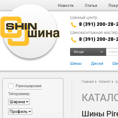
Новости
Статьи
Поку
Шинный центр
8 (391) 200-28-
Шиномонтажная мастер
8 (391) 200-28-
Везде
Шины
Диски
Ши
Главная
Каталог
Ш
Разноширокие
Типоразмер:
КАТАЛ
Шины Pire