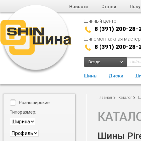
Новости
Статьи
Поку
Шинный центр
8 (391) 200-28-
Шиномонтажная мастер
8 (391) 200-28-
Везде
Шины
Диски
Ши
Главная
Каталог
Ш
Разноширокие
Типоразмер:
КАТАЛ
Шины Pire