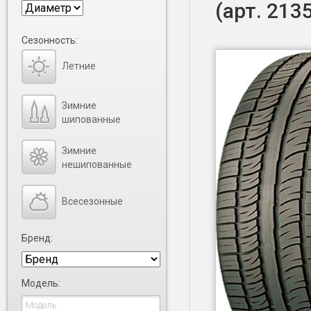
(арт. 213
Сезонность:
Летние
Зимние
шипованные
Зимние
нешипованные
Всесезонные
Бренд:
Модель: