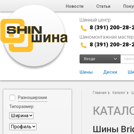
Новости
Статьи
Поку
Шинный центр
8 (391) 200-28-
Шиномонтажная мастер
8 (391) 200-28-
Везде
Шины
Диски
Ши
Главная
Каталог
Ш
Разноширокие
Типоразмер:
КАТАЛ
Шины Brid