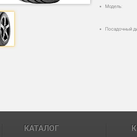
Модель:
Посадочный д
КАТАЛОГ
К