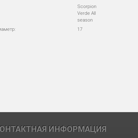
Scorpion
Verde All
season
иаметр:
17
ОНТАКТНАЯ ИНФОРМАЦИЯ