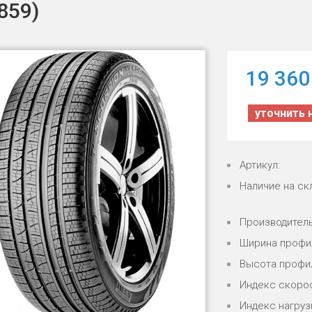
859)
19 360
уточнить 
Артикул:
Наличие на ск
Производитель
Ширина профи
Высота профи
Индекс скорос
Индекс нагрузк