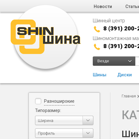
Новости
Стать
Шинный центр
8 (391) 200-
Шиномонтажная ма
8 (391) 200-
Везде
Шины
Диски
Главная
Разноширокие
Типоразмер:
КА
Ширина
Шин
Профиль