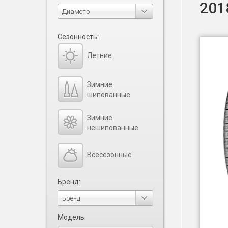
201
Диаметр
Сезонность:
Летние
Зимние
шипованные
Зимние
нешипованные
Всесезонные
Бренд:
Бренд
Модель: