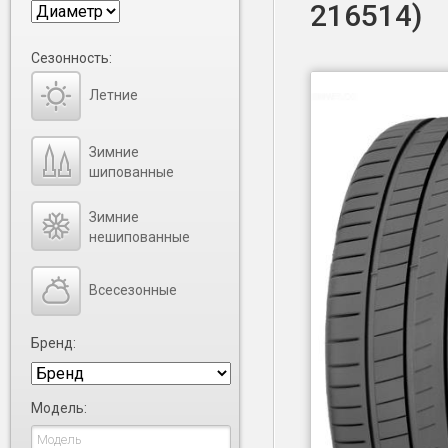
216514)
Сезонность:
Летние
Зимние
шипованные
Зимние
нешипованные
Всесезонные
Бренд:
Модель: