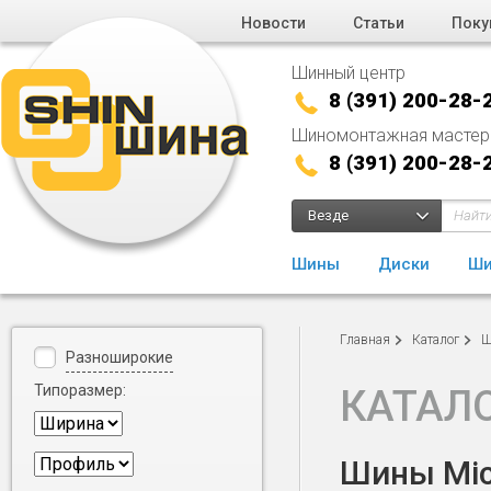
Новости
Статьи
Поку
Шинный центр
8 (391) 200-28-
Шиномонтажная мастер
8 (391) 200-28-
Везде
Шины
Диски
Ши
Главная
Каталог
Ш
Разноширокие
Типоразмер:
КАТАЛ
Шины Mich