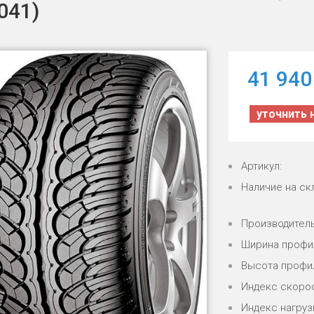
041)
41 940
уточнить 
Артикул:
Наличие на ск
Производитель
Ширина профи
Высота профи
Индекс скорос
Индекс нагрузк