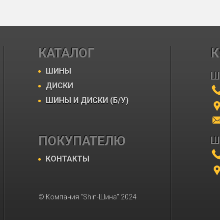
КАТАЛОГ
К
ШИНЫ
Ш
ДИСКИ
ШИНЫ И ДИСКИ (Б/У)
ПОКУПАТЕЛЮ
Ш
КОНТАКТЫ
© Компания “Shin-Шина” 2024