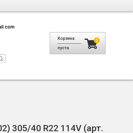
il.com
Корзина
0
пуста
) 305/40 R22 114V (арт.