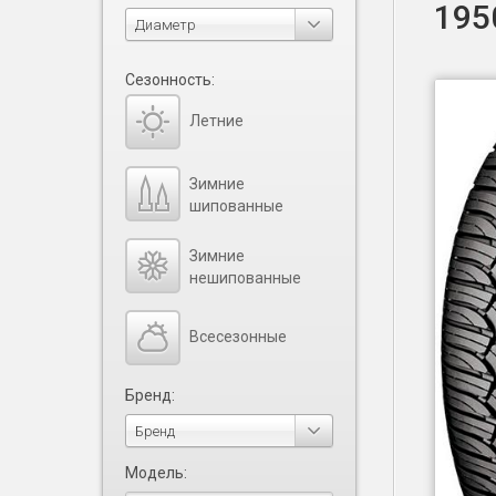
195
Диаметр
Сезонность:
Летние
Зимние
шипованные
Зимние
нешипованные
Всесезонные
Бренд:
Бренд
Модель: