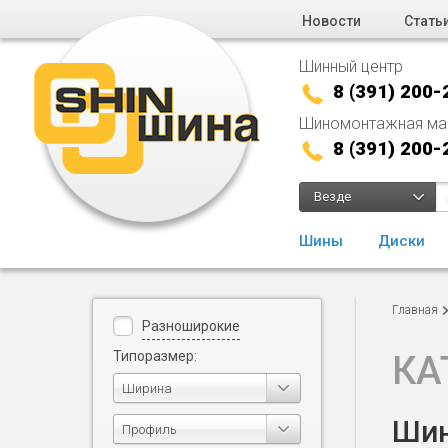
Новости
Стать
Шинный центр
8 (391) 200-
Шиномонтажная ма
8 (391) 200-
Везде
Шины
Диски
Главная
Разноширокие
Типоразмер:
КА
Ширина
Шин
Профиль