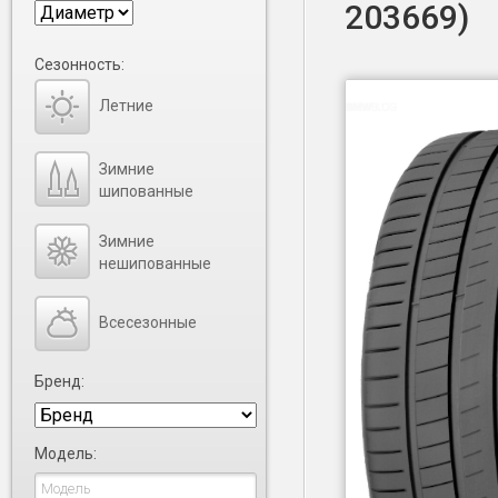
203669)
Сезонность:
Летние
Зимние
шипованные
Зимние
нешипованные
Всесезонные
Бренд:
Модель: