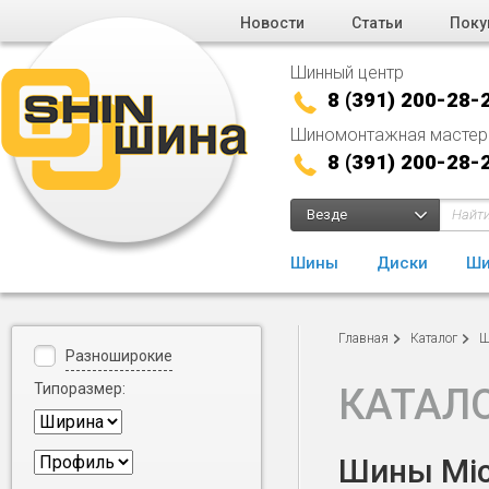
Новости
Статьи
Поку
Шинный центр
8 (391) 200-28-
Шиномонтажная мастер
8 (391) 200-28-
Везде
Шины
Диски
Ши
Главная
Каталог
Ш
Разноширокие
Типоразмер:
КАТАЛ
Шины Mich